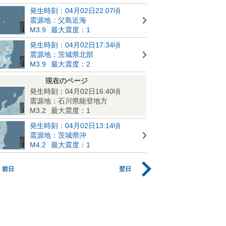
発生時刻：04月02日22:07頃
震源地：父島近海
M3.9
最大震度：1
発生時刻：04月02日17:34頃
震源地：茨城県北部
M3.9
最大震度：2
現在のページ
発生時刻：04月02日16:40頃
震源地：石川県能登地方
M3.2
最大震度：1
発生時刻：04月02日13:14頃
震源地：茨城県沖
M4.2
最大震度：1
前日
翌日