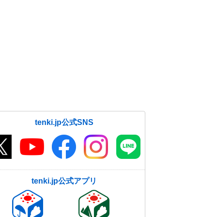
tenki.jp公式SNS
tenki.jp公式アプリ