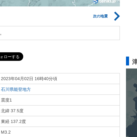
次の地震
。
2023年04月02日 16時40分頃
石川県能登地方
震度1
北緯 37.5度
東経 137.2度
M3.2