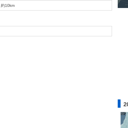
約10km
2