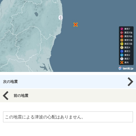
次の地震
前の地震
この地震による津波の心配はありません。