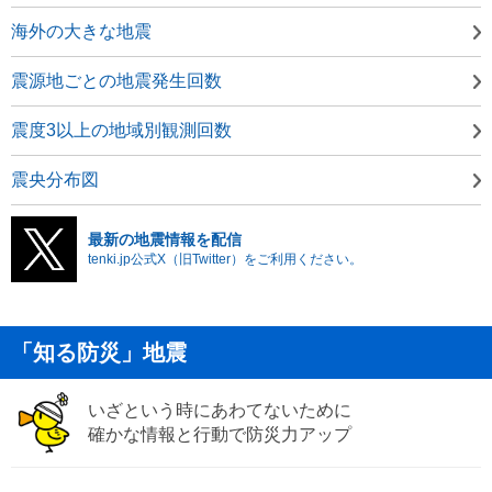
海外の大きな地震
震源地ごとの地震発生回数
震度3以上の地域別観測回数
震央分布図
最新の地震情報を配信
tenki.jp公式X（旧Twitter）をご利用ください。
「知る防災」地震
いざという時にあわてないために
確かな情報と行動で防災力アップ