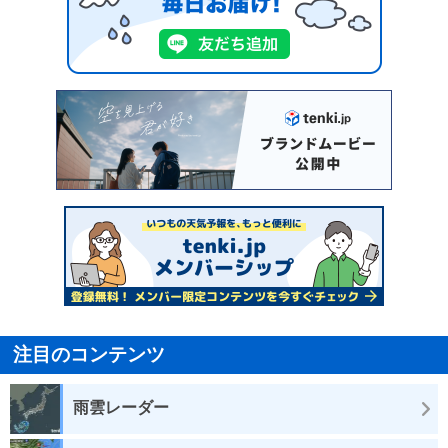
注目のコンテンツ
雨雲レーダー