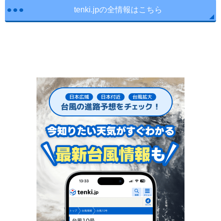
tenki.jpの全情報はこちら