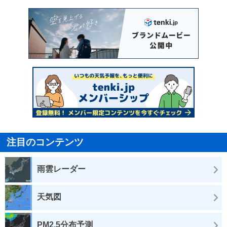
注目のコンテンツ
雨雲レーダー
天気図
PM2.5分布予測