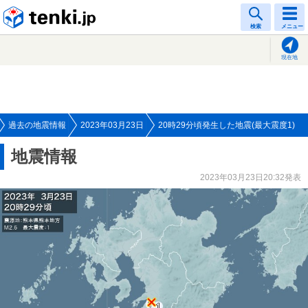
tenki.jp
検索
メニュー
現在地
過去の地震情報
2023年03月23日
20時29分頃発生した地震(最大震度1)
地震情報
2023年03月23日20:32発表