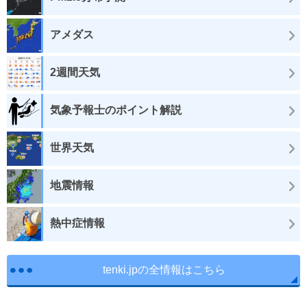
アメダス
2週間天気
気象予報士のポイント解説
世界天気
地震情報
熱中症情報
tenki.jpの全情報はこちら