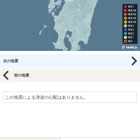
次の地震
前の地震
この地震による津波の心配はありません。