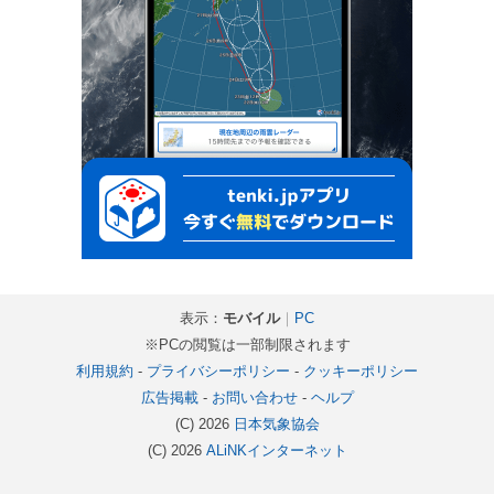
表示：
モバイル
｜
PC
※PCの閲覧は一部制限されます
利用規約
-
プライバシーポリシー
-
クッキーポリシー
広告掲載
-
お問い合わせ
-
ヘルプ
(C) 2026
日本気象協会
(C) 2026
ALiNKインターネット