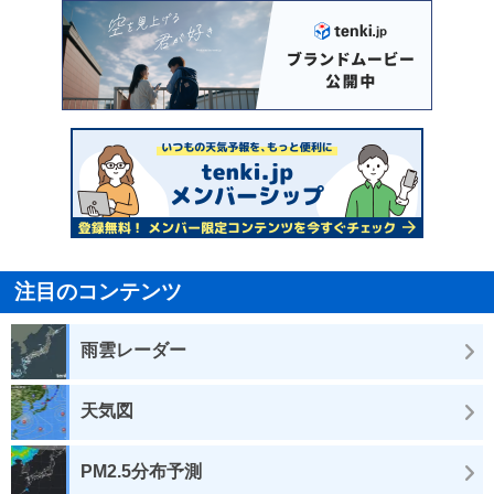
注目のコンテンツ
雨雲レーダー
天気図
PM2.5分布予測