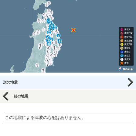
次の地震
前の地震
この地震による津波の心配はありません。