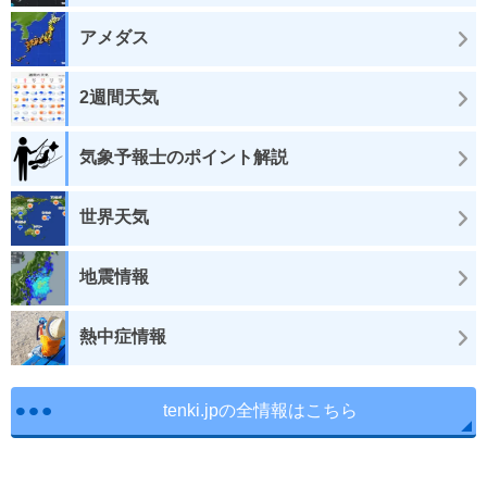
アメダス
2週間天気
気象予報士のポイント解説
世界天気
地震情報
熱中症情報
tenki.jpの全情報はこちら