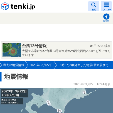
tenki.jp
検索
メニュー
現在地
台風13号情報
08日20:00現在
大型で非常に強い台風13号が久米島の西北西約200kmを西に進ん
でいます
過去の地震情報
2023年03月22日
16時37分頃発生した地震(最大震度2)
地震情報
2023年03月22日16:41発表