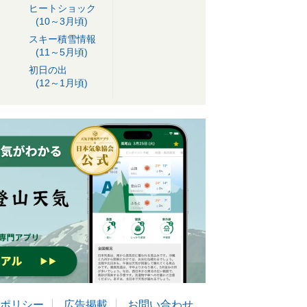
ヒートショック
(10～3月頃)
スキー積雪情報
(11～5月頃)
初日の出
(12～1月頃)
ポリシー
広告掲載
お問い合わせ