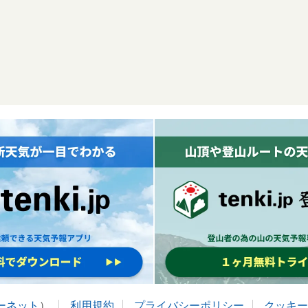
ターネット
）
利用規約
プライバシーポリシー
クッキー