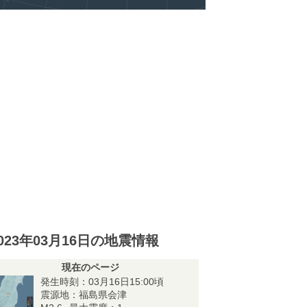
023年03月16日の地震情報
現在のページ
発生時刻：03月16日15:00頃
震源地：福島県会津