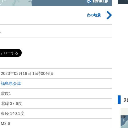
次の地震
。
2023年03月16日 15時00分頃
福島県会津
震度1
2
北緯 37.6度
東経 140.1度
M2.6