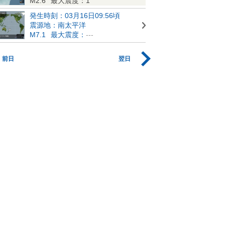
M2.6
最大震度：1
発生時刻：03月16日09:56頃
震源地：南太平洋
M7.1
最大震度：
---
前日
翌日