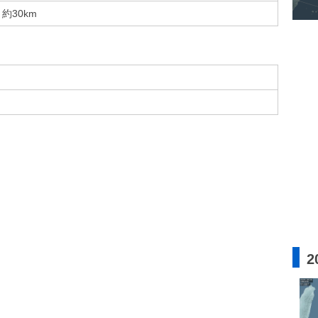
約30km
2