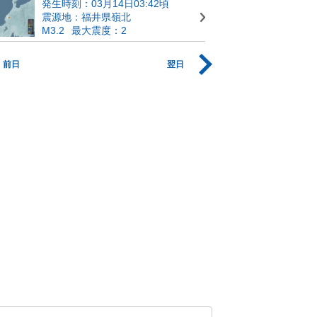
発生時刻：03月14日03:42頃
震源地：福井県嶺北
M3.2
最大震度：2
前日
翌日