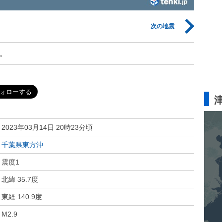
次の地震
。
2023年03月14日 20時23分頃
千葉県東方沖
震度1
北緯 35.7度
東経 140.9度
M2.9