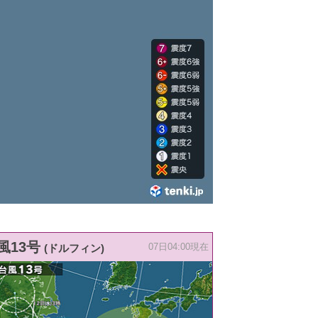
風13号
(ドルフィン)
07日04:00現在