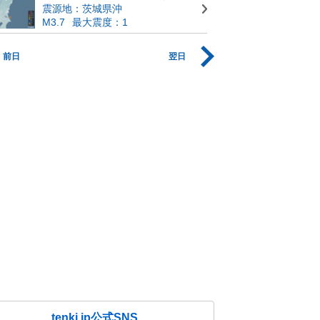
震源地：茨城県沖
M3.7
最大震度：1
前日
翌日
tenki.jp公式SNS