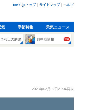
tenki.jpトップ
｜
サイトマップ
｜
ヘルプ
天気
季節特集
天気ニュース
象予報士の解説
熱中症情報
注目
2023年03月02日21:04発表