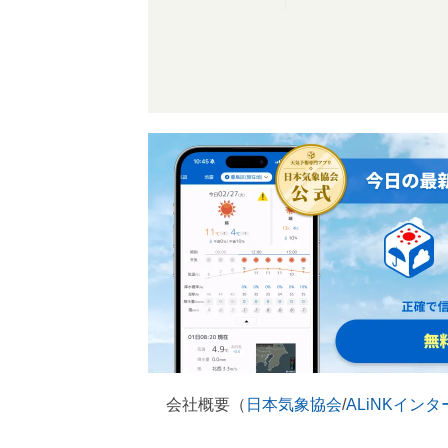
会社概要（
日本気象協会
/
ALiNKイン