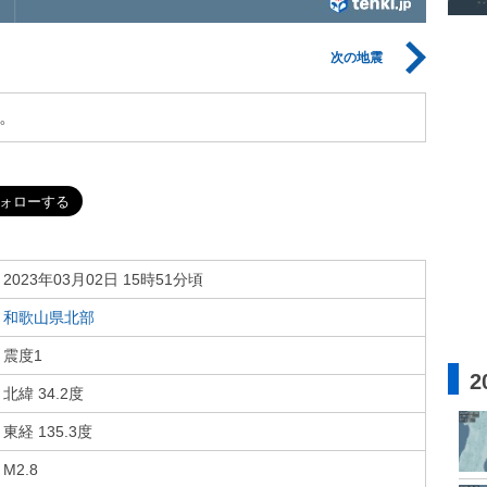
次の地震
。
2023年03月02日 15時51分頃
和歌山県北部
震度1
2
北緯 34.2度
東経 135.3度
M2.8