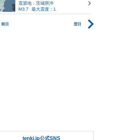
震源地：茨城県沖
M3.7
最大震度：1
前日
翌日
tenki.jp公式SNS