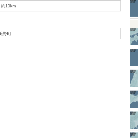
約10km
美野町