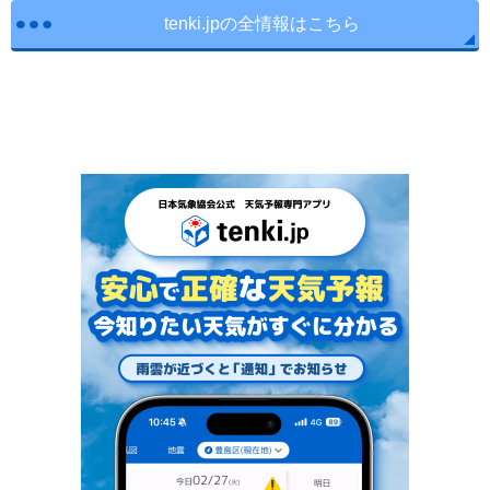
tenki.jpの全情報はこちら