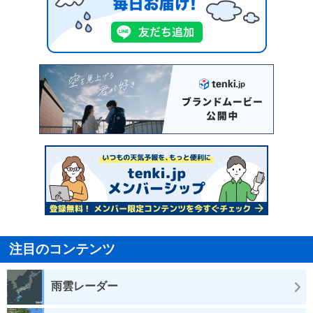
注目のコンテンツ
雨雲レーダー