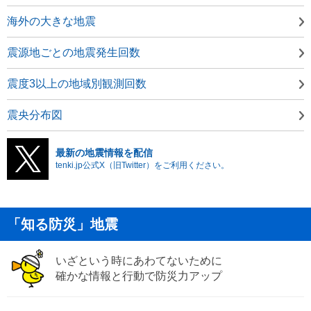
海外の大きな地震
震源地ごとの地震発生回数
震度3以上の地域別観測回数
震央分布図
最新の地震情報を配信
tenki.jp公式X（旧Twitter）をご利用ください。
「知る防災」地震
いざという時にあわてないために
確かな情報と行動で防災力アップ