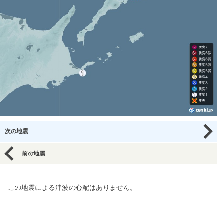
次の地震
前の地震
この地震による津波の心配はありません。