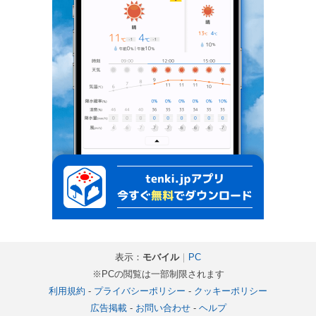
表示：
モバイル
｜
PC
※PCの閲覧は一部制限されます
利用規約
-
プライバシーポリシー
-
クッキーポリシー
広告掲載
-
お問い合わせ
-
ヘルプ