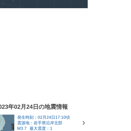
023年02月24日の地震情報
発生時刻：02月24日17:10頃
震源地：岩手県沿岸北部
M3.7
最大震度：1