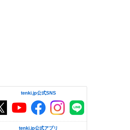
tenki.jp公式SNS
tenki.jp公式アプリ