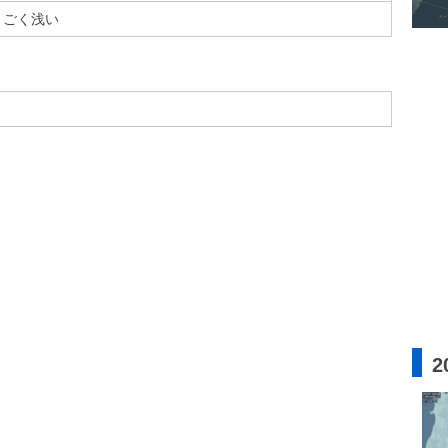
ごく浅い
2