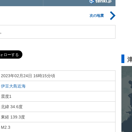
次の地震
。
2023年02月24日 16時15分頃
伊豆大島近海
震度1
北緯 34.6度
東経 139.3度
M2.3