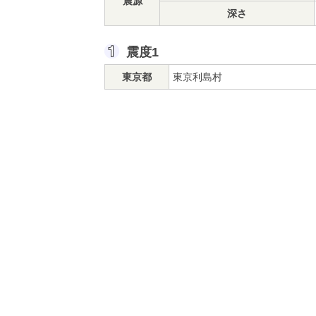
震源
深さ
震度1
東京都
東京利島村