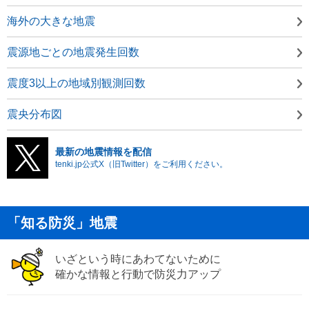
海外の大きな地震
震源地ごとの地震発生回数
震度3以上の地域別観測回数
震央分布図
最新の地震情報を配信
tenki.jp公式X（旧Twitter）をご利用ください。
「知る防災」地震
いざという時にあわてないために
確かな情報と行動で防災力アップ