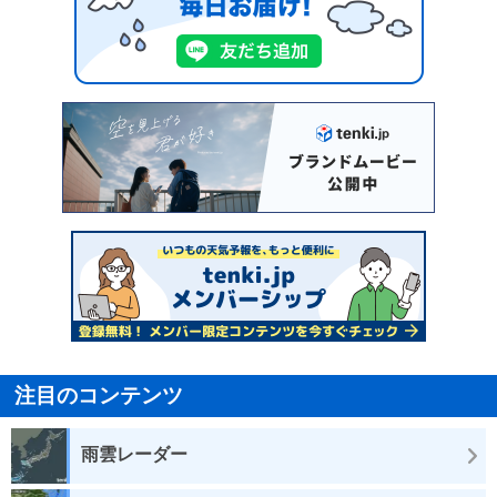
注目のコンテンツ
雨雲レーダー