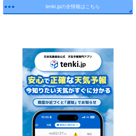
tenki.jpの全情報はこちら