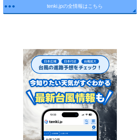
tenki.jpの全情報はこちら