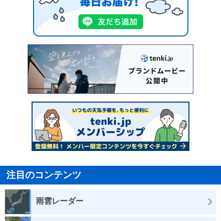
注目のコンテンツ
雨雲レーダー