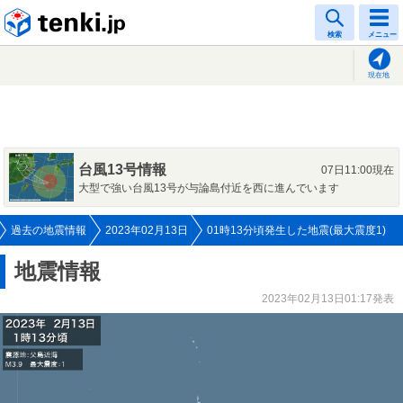
tenki.jp
検索
メニュー
現在地
台風13号情報
07日11:00現在
大型で強い台風13号が与論島付近を西に進んでいます
過去の地震情報
2023年02月13日
01時13分頃発生した地震(最大震度1)
地震情報
2023年02月13日01:17発表