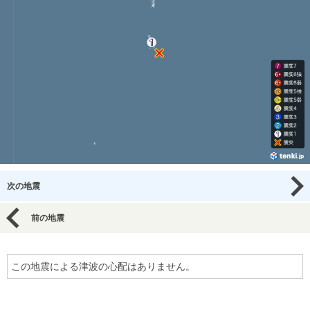
次の地震
前の地震
この地震による津波の心配はありません。