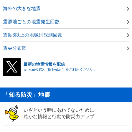
海外の大きな地震
震源地ごとの地震発生回数
震度3以上の地域別観測回数
震央分布図
最新の地震情報を配信
tenki.jp公式X（旧Twitter）をご利用ください。
「知る防災」地震
いざという時にあわてないために
確かな情報と行動で防災力アップ