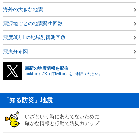
海外の大きな地震
震源地ごとの地震発生回数
震度3以上の地域別観測回数
震央分布図
最新の地震情報を配信
tenki.jp公式X（旧Twitter）をご利用ください。
「知る防災」地震
いざという時にあわてないために
確かな情報と行動で防災力アップ