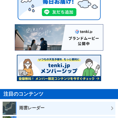
注目のコンテンツ
雨雲レーダー