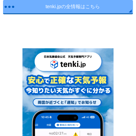
tenki.jpの全情報はこちら