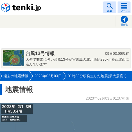
tenki.jp
検索
メニュー
現在地
台風13号情報
09日03:00現在
大型で非常に強い台風13号が宮古島の北北西約290kmを西北西に
進んでいます
過去の地震情報
2023年02月03日
01時33分頃発生した地震(最大震度1)
地震情報
2023年02月03日01:37発表