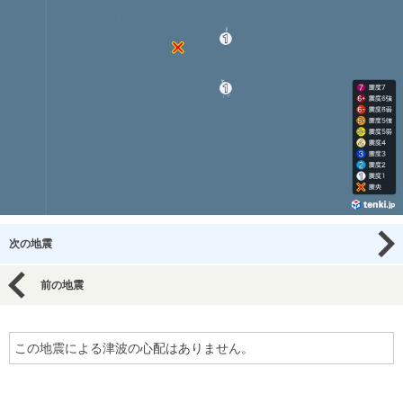
次の地震
前の地震
この地震による津波の心配はありません。