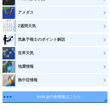
アメダス
2週間天気
気象予報士のポイント解説
世界天気
地震情報
熱中症情報
tenki.jpの全情報はこちら