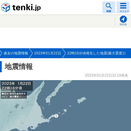
tenki.jp
検索
メニュー
現在地
過去の地震情報
2023年01月22日
22時16分頃発生した地震(最大震度1)
地震情報
2023年01月22日22:19発表