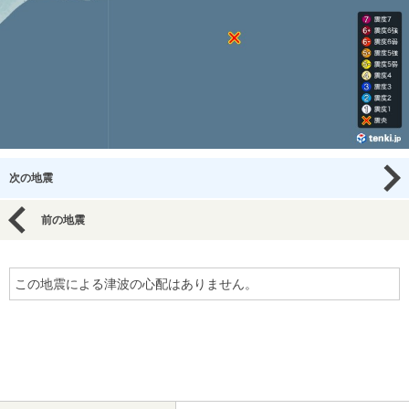
次の地震
前の地震
この地震による津波の心配はありません。