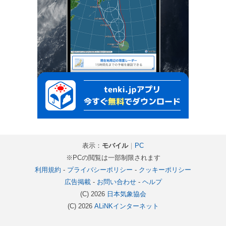
表示：
モバイル
｜
PC
※PCの閲覧は一部制限されます
利用規約
-
プライバシーポリシー
-
クッキーポリシー
広告掲載
-
お問い合わせ
-
ヘルプ
(C) 2026
日本気象協会
(C) 2026
ALiNKインターネット