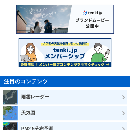
注目のコンテンツ
雨雲レーダー
天気図
PM2.5分布予測