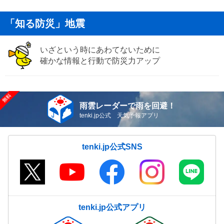
「知る防災」地震
いざという時にあわてないために
確かな情報と行動で防災力アップ
雨雲レーダーで雨を回避！
tenki.jp公式 天気予報アプリ
tenki.jp公式SNS
tenki.jp公式アプリ