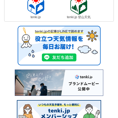
tenki.jp
tenki.jp 登山天気