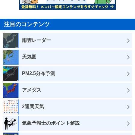
注目のコンテンツ
雨雲レーダー
天気図
PM2.5分布予測
アメダス
2週間天気
気象予報士のポイント解説