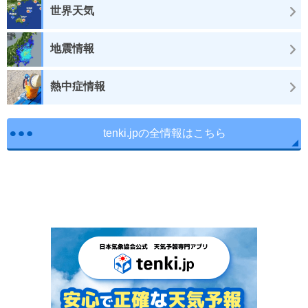
世界天気
地震情報
熱中症情報
tenki.jpの全情報はこちら