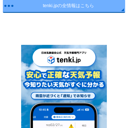
tenki.jpの全情報はこちら