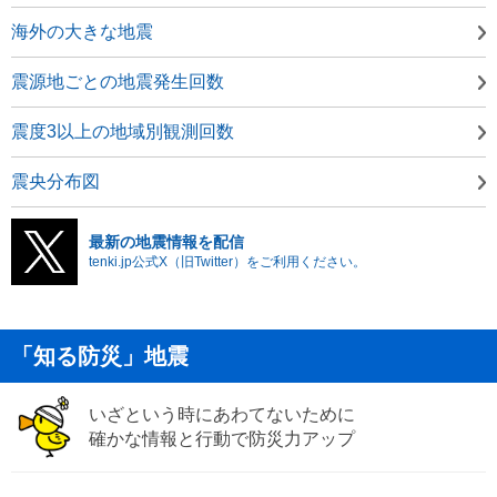
海外の大きな地震
震源地ごとの地震発生回数
震度3以上の地域別観測回数
震央分布図
最新の地震情報を配信
tenki.jp公式X（旧Twitter）をご利用ください。
「知る防災」地震
いざという時にあわてないために
確かな情報と行動で防災力アップ