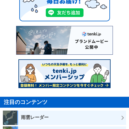
注目のコンテンツ
雨雲レーダー