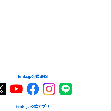
tenki.jp公式SNS
tenki.jp公式アプリ