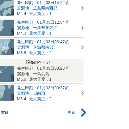
発生時刻：01月03日14:22頃
震源地：広島県南西部
M2.4
最大震度：1
発生時刻：01月03日12:54頃
震源地：千葉県東方沖
M4.3
最大震度：1
発生時刻：01月03日03:47頃
震源地：茨城県南部
M3.9
最大震度：2
現在のページ
発生時刻：01月03日03:23頃
震源地：千島列島
M5.5
最大震度：1
発生時刻：01月03日00:37頃
震源地：日向灘
M3.4
最大震度：2
前日
翌日