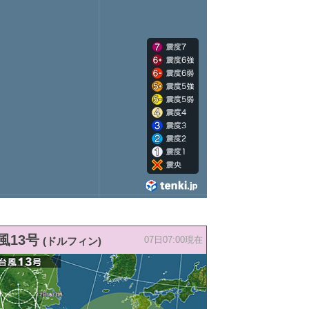
風13号
(ドルフィン)
07日07:00現在