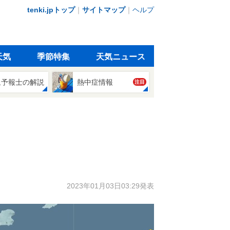
tenki.jpトップ
｜
サイトマップ
｜
ヘルプ
天気
季節特集
天気ニュース
象予報士の解説
熱中症情報
注目
2023年01月03日03:29発表