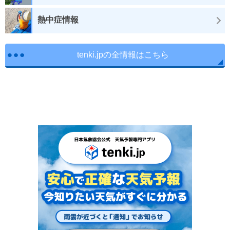
熱中症情報
tenki.jpの全情報はこちら