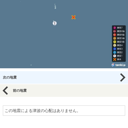
次の地震
前の地震
この地震による津波の心配はありません。