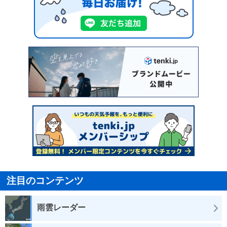
注目のコンテンツ
雨雲レーダー