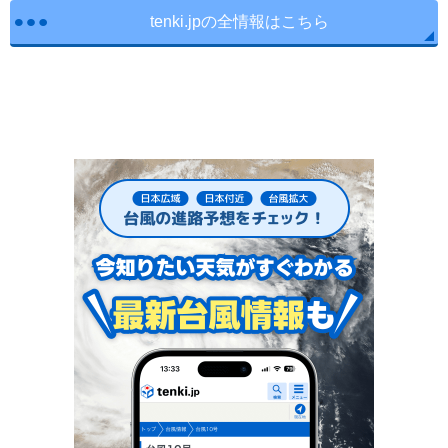
tenki.jpの全情報はこちら