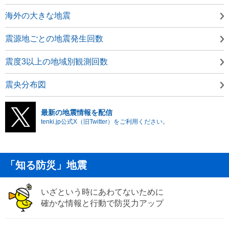
海外の大きな地震
震源地ごとの地震発生回数
震度3以上の地域別観測回数
震央分布図
最新の地震情報を配信
tenki.jp公式X（旧Twitter）をご利用ください。
「知る防災」地震
いざという時にあわてないために
確かな情報と行動で防災力アップ