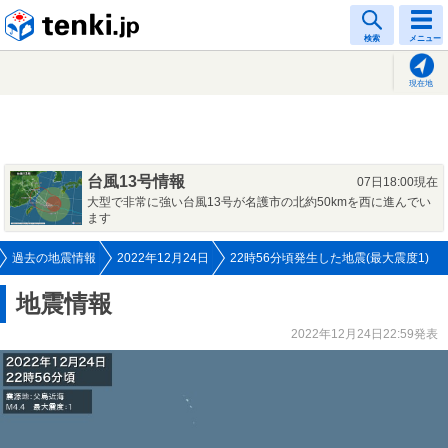
tenki.jp
検索
メニュー
現在地
台風13号情報
07日18:00現在
大型で非常に強い台風13号が名護市の北約50kmを西に進んでい
ます
過去の地震情報
2022年12月24日
22時56分頃発生した地震(最大震度1)
地震情報
2022年12月24日22:59発表