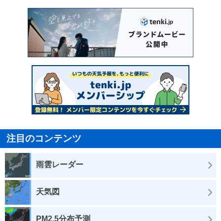
注目のコンテンツ
雨雲レーダー
天気図
PM2.5分布予測