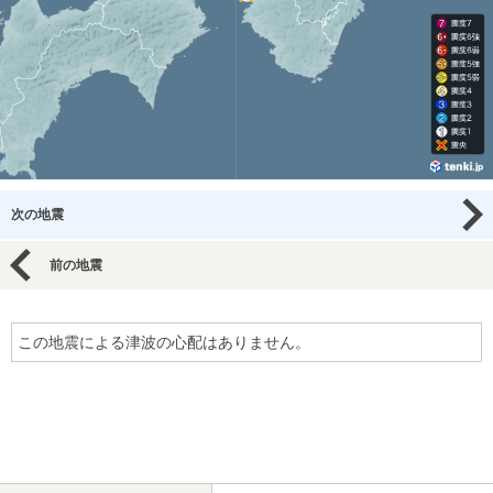
次の地震
前の地震
この地震による津波の心配はありません。