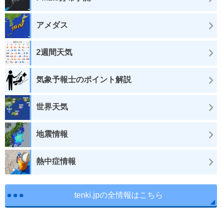
アメダス
2週間天気
気象予報士のポイント解説
世界天気
地震情報
熱中症情報
tenki.jpの全情報はこちら