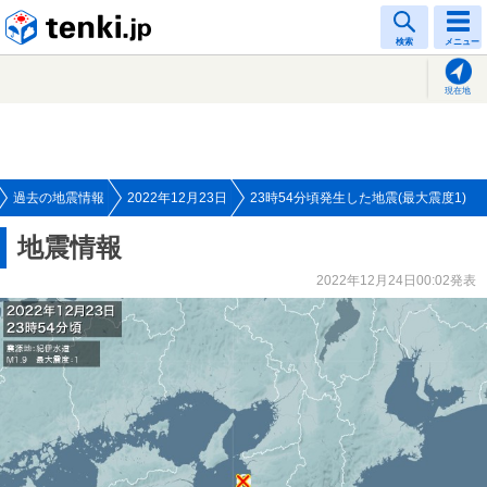
tenki.jp
検索
メニュー
現在地
過去の地震情報
2022年12月23日
23時54分頃発生した地震(最大震度1)
地震情報
2022年12月24日00:02発表