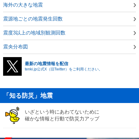
海外の大きな地震
震源地ごとの地震発生回数
震度3以上の地域別観測回数
震央分布図
最新の地震情報を配信
tenki.jp公式X（旧Twitter）をご利用ください。
「知る防災」地震
いざという時にあわてないために
確かな情報と行動で防災力アップ