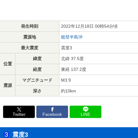
発生時刻
2022年12月18日 00時54分頃
震源地
能登半島沖
最大震度
震度3
緯度
北緯 37.5度
位置
経度
東経 137.2度
マグニチュード
M3.9
震源
深さ
約10km
Twitter
Facebook
LINE
震度3