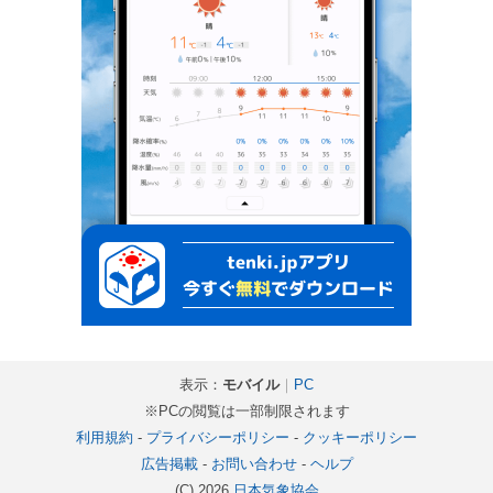
表示：
モバイル
｜
PC
※PCの閲覧は一部制限されます
利用規約
-
プライバシーポリシー
-
クッキーポリシー
広告掲載
-
お問い合わせ
-
ヘルプ
(C) 2026
日本気象協会