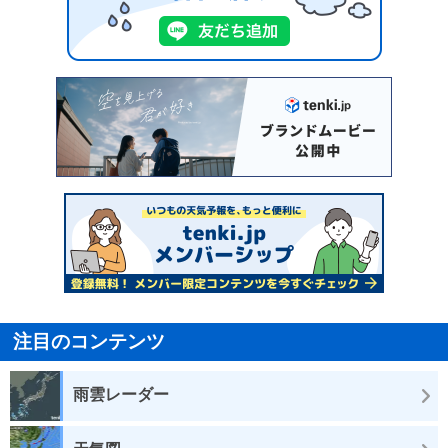
注目のコンテンツ
雨雲レーダー