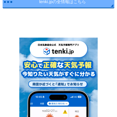
tenki.jpの全情報はこちら