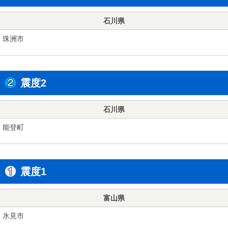
石川県
珠洲市
震度2
石川県
能登町
震度1
富山県
氷見市