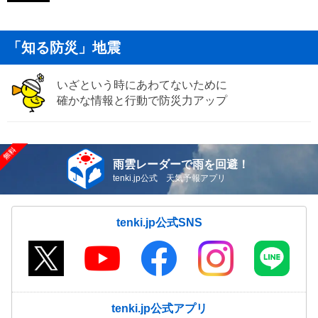
「知る防災」地震
いざという時にあわてないために
確かな情報と行動で防災力アップ
雨雲レーダーで雨を回避！
tenki.jp公式 天気予報アプリ
tenki.jp公式SNS
tenki.jp公式アプリ