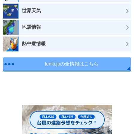
世界天気
地震情報
熱中症情報
tenki.jpの全情報はこちら