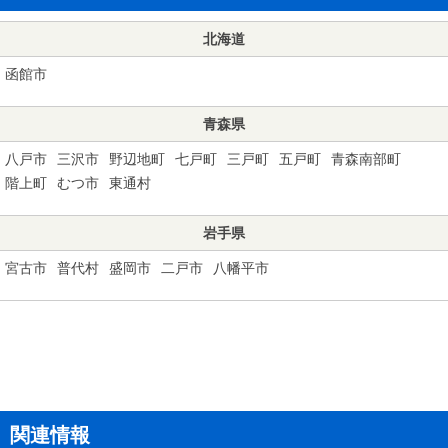
北海道
函館市
青森県
八戸市
三沢市
野辺地町
七戸町
三戸町
五戸町
青森南部町
階上町
むつ市
東通村
岩手県
宮古市
普代村
盛岡市
二戸市
八幡平市
関連情報