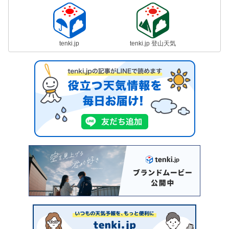
tenki.jp
tenki.jp 登山天気