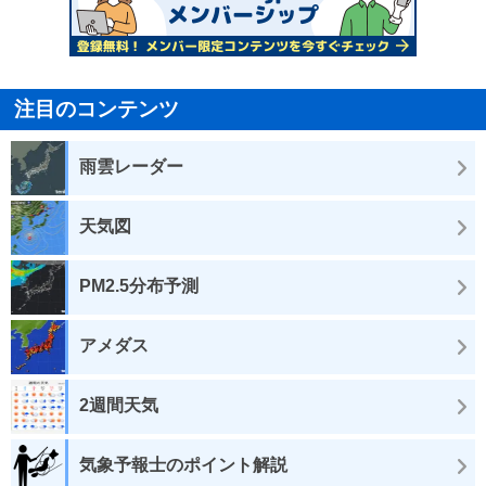
注目のコンテンツ
雨雲レーダー
天気図
PM2.5分布予測
アメダス
2週間天気
気象予報士のポイント解説