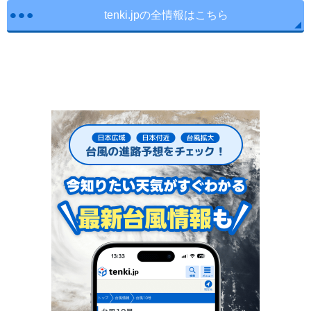
tenki.jpの全情報はこちら