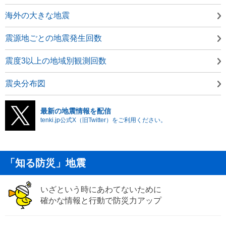
海外の大きな地震
震源地ごとの地震発生回数
震度3以上の地域別観測回数
震央分布図
最新の地震情報を配信
tenki.jp公式X（旧Twitter）をご利用ください。
「知る防災」地震
いざという時にあわてないために
確かな情報と行動で防災力アップ