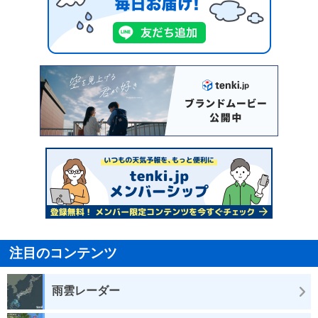
注目のコンテンツ
雨雲レーダー