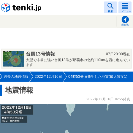
tenki.jp
検索
メニュー
現在地
台風13号情報
07日20:00現在
大型で非常に強い台風13号が那覇市の北約110kmを西に進んでい
ます
過去の地震情報
2022年12月16日
04時53分頃発生した地震(最大震度1)
地震情報
2022年12月16日04:55発表