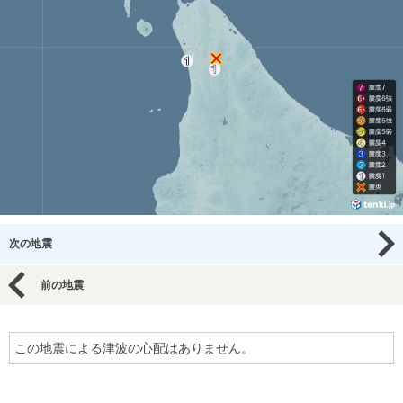
次の地震
前の地震
この地震による津波の心配はありません。