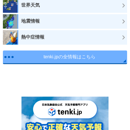
世界天気
地震情報
熱中症情報
tenki.jpの全情報はこちら