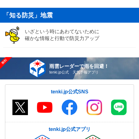
「知る防災」地震
いざという時にあわてないために
確かな情報と行動で防災力アップ
雨雲レーダーで雨を回避！
tenki.jp公式 天気予報アプリ
tenki.jp公式SNS
tenki.jp公式アプリ