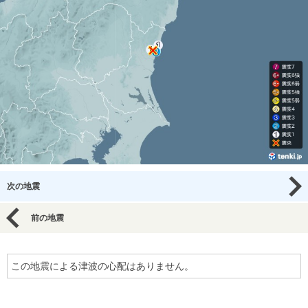
次の地震
前の地震
この地震による津波の心配はありません。