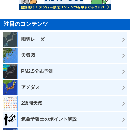
注目のコンテンツ
雨雲レーダー
天気図
PM2.5分布予測
アメダス
2週間天気
気象予報士のポイント解説