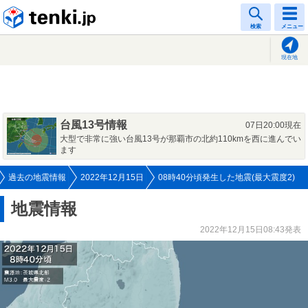
tenki.jp
検索
メニュー
現在地
台風13号情報
07日20:00現在
大型で非常に強い台風13号が那覇市の北約110kmを西に進んでい
ます
過去の地震情報
2022年12月15日
08時40分頃発生した地震(最大震度2)
地震情報
2022年12月15日08:43発表