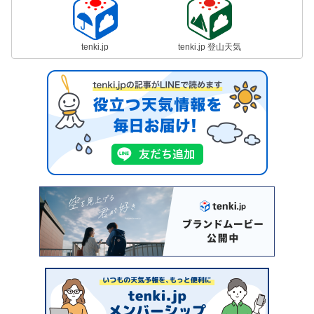
tenki.jp
tenki.jp 登山天気