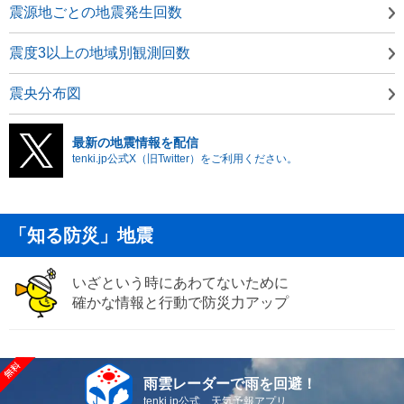
震源地ごとの地震発生回数
震度3以上の地域別観測回数
震央分布図
最新の地震情報を配信
tenki.jp公式X（旧Twitter）をご利用ください。
「知る防災」地震
いざという時にあわてないために
確かな情報と行動で防災力アップ
雨雲レーダーで雨を回避！
tenki.jp公式 天気予報アプリ