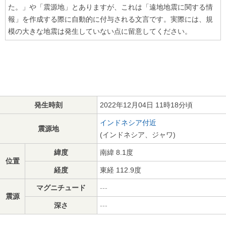
た。」や「震源地」とありますが、これは「遠地地震に関する情
報」を作成する際に自動的に付与される文言です。実際には、規
模の大きな地震は発生していない点に留意してください。
発生時刻
2022年12月04日 11時18分頃
インドネシア付近
震源地
(インドネシア、ジャワ)
緯度
南緯 8.1度
位置
経度
東経 112.9度
マグニチュード
---
震源
深さ
---