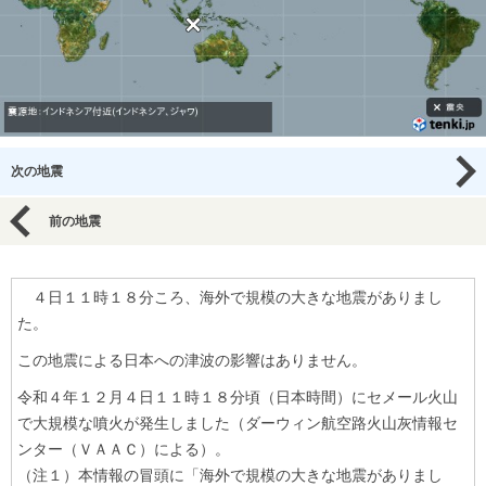
次の地震
前の地震
４日１１時１８分ころ、海外で規模の大きな地震がありまし
た。
この地震による日本への津波の影響はありません。
令和４年１２月４日１１時１８分頃（日本時間）にセメール火山
で大規模な噴火が発生しました（ダーウィン航空路火山灰情報セ
ンター（ＶＡＡＣ）による）。
（注１）本情報の冒頭に「海外で規模の大きな地震がありまし