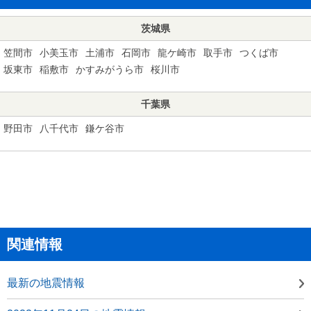
茨城県
笠間市
小美玉市
土浦市
石岡市
龍ケ崎市
取手市
つくば市
坂東市
稲敷市
かすみがうら市
桜川市
千葉県
野田市
八千代市
鎌ケ谷市
関連情報
最新の地震情報