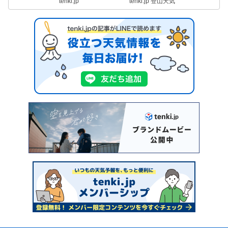
tenki.jp
tenki.jp 登山天気