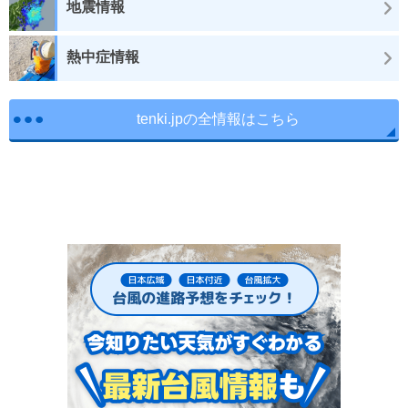
地震情報
熱中症情報
tenki.jpの全情報はこちら