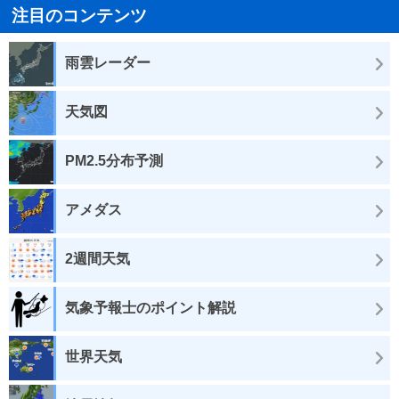
注目のコンテンツ
雨雲レーダー
天気図
PM2.5分布予測
アメダス
2週間天気
気象予報士のポイント解説
世界天気