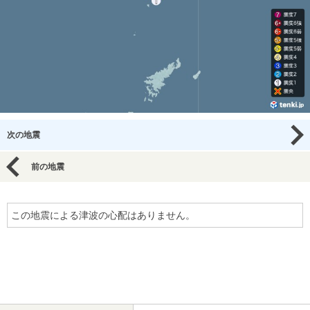
次の地震
前の地震
この地震による津波の心配はありません。