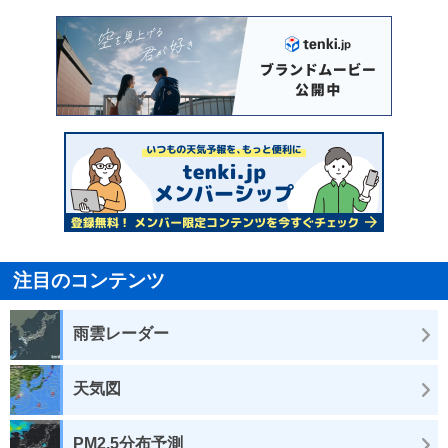
注目のコンテンツ
雨雲レーダー
天気図
PM2.5分布予測