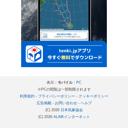
表示：
モバイル
｜
PC
※PCの閲覧は一部制限されます
利用規約
-
プライバシーポリシー
-
クッキーポリシー
広告掲載
-
お問い合わせ
-
ヘルプ
(C) 2026
日本気象協会
(C) 2026
ALiNKインターネット