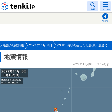
tenki.jp
検索
メニュー
現在地
過去の地震情報
2022年11月08日
03時15分頃発生した地震(最大震度1)
地震情報
2022年11月08日03:19発表