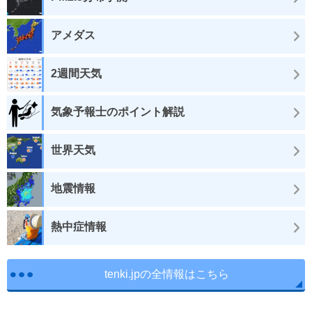
アメダス
2週間天気
気象予報士のポイント解説
世界天気
地震情報
熱中症情報
tenki.jpの全情報はこちら