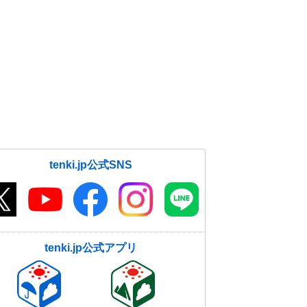
tenki.jp公式SNS
tenki.jp公式アプリ