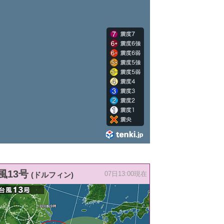
風13号
(ドルフィン)
07日13:00現在