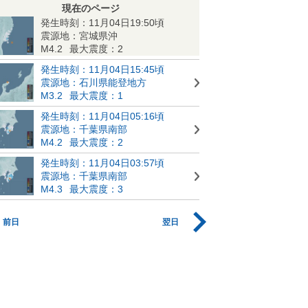
現在のページ
発生時刻：11月04日19:50頃
震源地：宮城県沖
M4.2
最大震度：2
発生時刻：11月04日15:45頃
震源地：石川県能登地方
M3.2
最大震度：1
発生時刻：11月04日05:16頃
震源地：千葉県南部
M4.2
最大震度：2
発生時刻：11月04日03:57頃
震源地：千葉県南部
M4.3
最大震度：3
前日
翌日