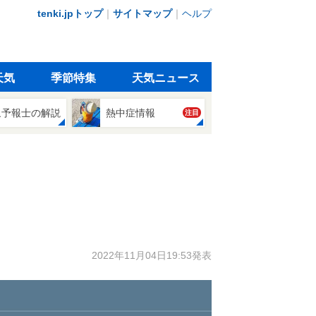
tenki.jpトップ
｜
サイトマップ
｜
ヘルプ
天気
季節特集
天気ニュース
象予報士の解説
熱中症情報
注目
2022年11月04日19:53発表