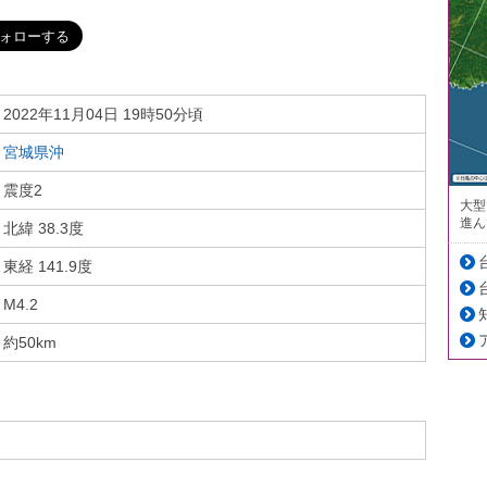
2022年11月04日 19時50分頃
宮城県沖
震度2
大型
進ん
北緯 38.3度
東経 141.9度
M4.2
約50km