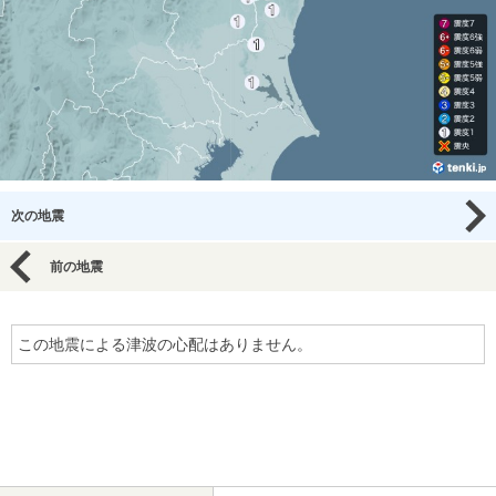
次の地震
前の地震
この地震による津波の心配はありません。