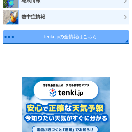
地震情報
熱中症情報
tenki.jpの全情報はこちら