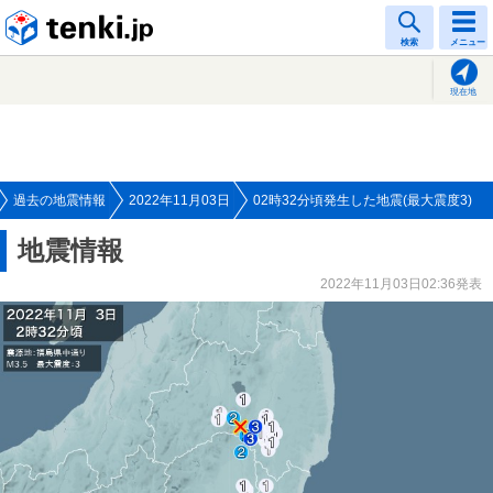
tenki.jp
検索
メニュー
現在地
過去の地震情報
2022年11月03日
02時32分頃発生した地震(最大震度3)
地震情報
2022年11月03日02:36発表