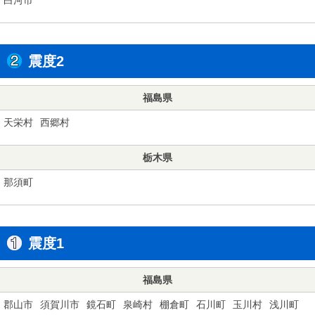
震度2
福島県
天栄村
西郷村
栃木県
那須町
震度1
福島県
郡山市
須賀川市
鏡石町
泉崎村
棚倉町
石川町
玉川村
浅川町