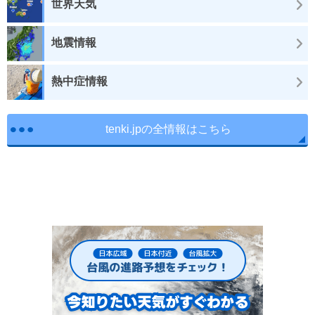
世界天気
地震情報
熱中症情報
tenki.jpの全情報はこちら