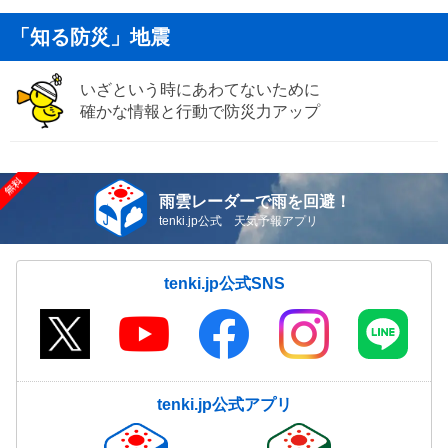
「知る防災」地震
いざという時にあわてないために
確かな情報と行動で防災力アップ
雨雲レーダーで雨を回避！
tenki.jp公式 天気予報アプリ
tenki.jp公式SNS
tenki.jp公式アプリ