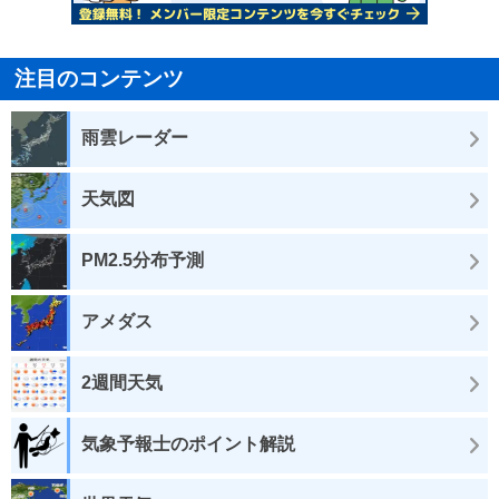
注目のコンテンツ
雨雲レーダー
天気図
PM2.5分布予測
アメダス
2週間天気
気象予報士のポイント解説