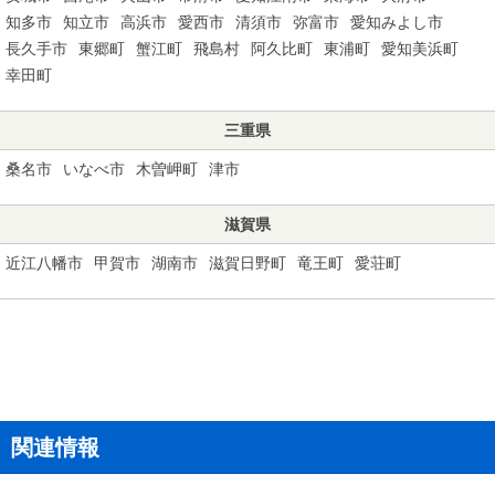
知多市
知立市
高浜市
愛西市
清須市
弥富市
愛知みよし市
長久手市
東郷町
蟹江町
飛島村
阿久比町
東浦町
愛知美浜町
幸田町
三重県
桑名市
いなべ市
木曽岬町
津市
滋賀県
近江八幡市
甲賀市
湖南市
滋賀日野町
竜王町
愛荘町
関連情報