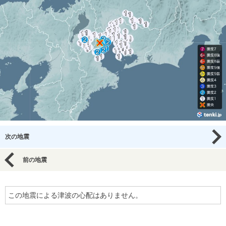
次の地震
前の地震
この地震による津波の心配はありません。