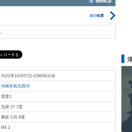
次の地震
。
2022年10月07日 01時36分頃
沖縄本島北西沖
震度2
北緯 27.7度
東経 126.9度
M5.1