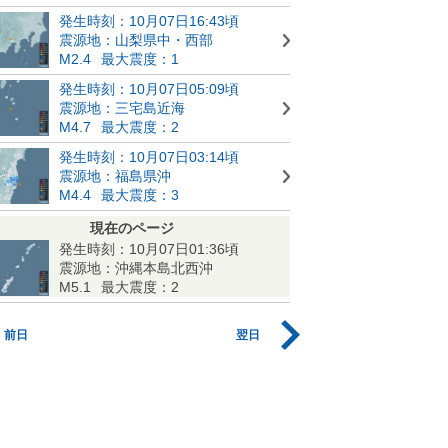
発生時刻：10月07日16:43頃
震源地：山梨県中・西部
M2.4
最大震度：1
発生時刻：10月07日05:09頃
震源地：三宅島近海
M4.7
最大震度：2
発生時刻：10月07日03:14頃
震源地：福島県沖
M4.4
最大震度：3
現在のページ
発生時刻：10月07日01:36頃
震源地：沖縄本島北西沖
M5.1
最大震度：2
前日
翌日