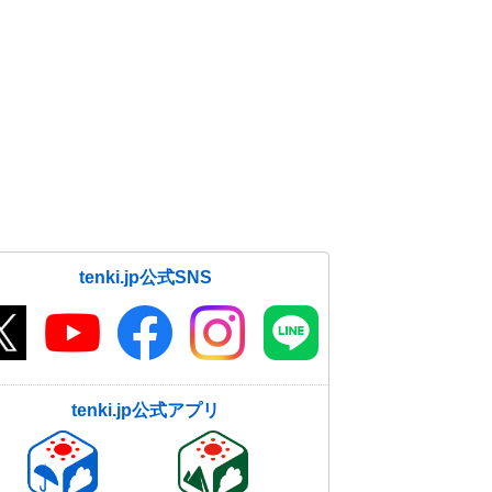
tenki.jp公式SNS
tenki.jp公式アプリ