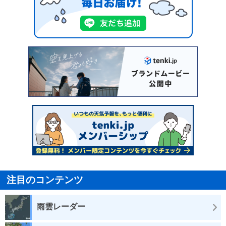
注目のコンテンツ
雨雲レーダー