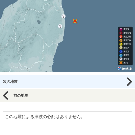
次の地震
前の地震
この地震による津波の心配はありません。