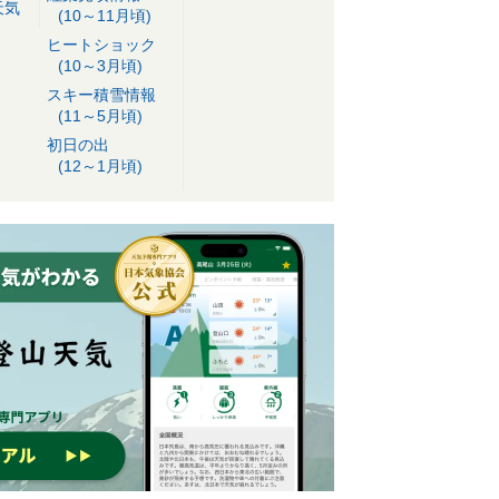
天気
(10～11月頃)
ヒートショック
(10～3月頃)
スキー積雪情報
(11～5月頃)
初日の出
(12～1月頃)