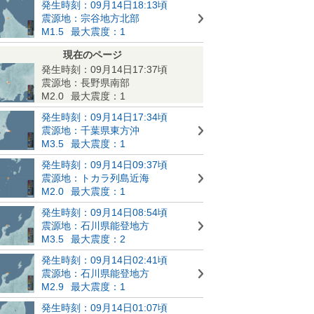
発生時刻：09月14日18:13頃
震源地：宗谷地方北部
M1.5
最大震度：1
現在のページ
発生時刻：09月14日17:37頃
震源地：長野県南部
M2.0
最大震度：1
発生時刻：09月14日17:34頃
震源地：千葉県東方沖
M3.5
最大震度：1
発生時刻：09月14日09:37頃
震源地：トカラ列島近海
M2.0
最大震度：1
発生時刻：09月14日08:54頃
震源地：石川県能登地方
M3.5
最大震度：2
発生時刻：09月14日02:41頃
震源地：石川県能登地方
M2.9
最大震度：1
発生時刻：09月14日01:07頃