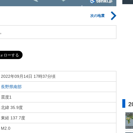
次の地震
。
2022年09月14日 17時37分頃
長野県南部
震度1
2
北緯 35.9度
東経 137.7度
M2.0