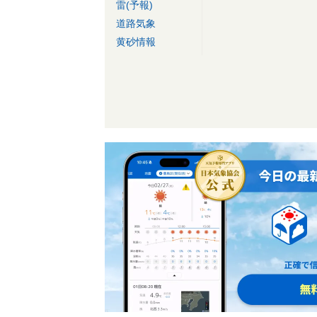
雷(予報)
道路気象
黄砂情報