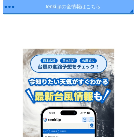
tenki.jpの全情報はこちら