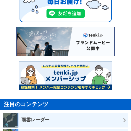
注目のコンテンツ
雨雲レーダー