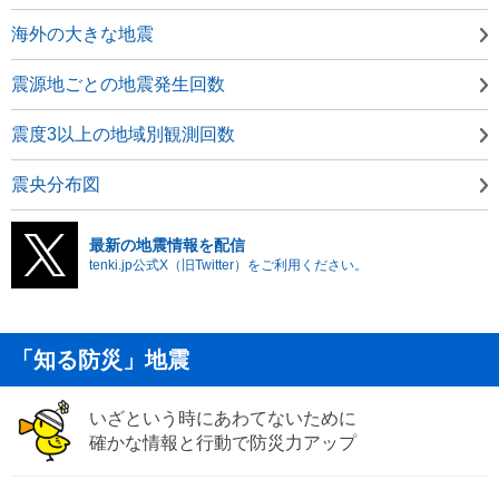
海外の大きな地震
震源地ごとの地震発生回数
震度3以上の地域別観測回数
震央分布図
最新の地震情報を配信
tenki.jp公式X（旧Twitter）をご利用ください。
「知る防災」地震
いざという時にあわてないために
確かな情報と行動で防災力アップ