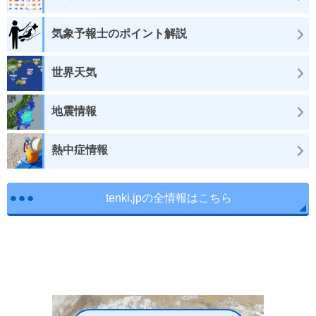
気象予報士のポイント解説
世界天気
地震情報
熱中症情報
tenki.jpの全情報はこちら