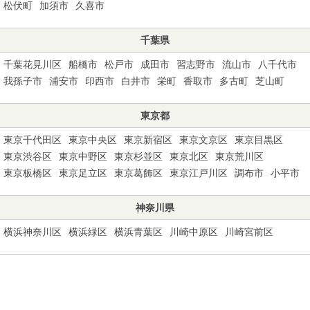
松伏町
加須市
久喜市
千葉県
千葉花見川区
船橋市
松戸市
成田市
習志野市
流山市
八千代市
我孫子市
浦安市
印西市
白井市
栄町
香取市
多古町
芝山町
東京都
東京千代田区
東京中央区
東京新宿区
東京文京区
東京目黒区
東京渋谷区
東京中野区
東京杉並区
東京北区
東京荒川区
東京板橋区
東京足立区
東京葛飾区
東京江戸川区
調布市
小平市
神奈川県
横浜神奈川区
横浜緑区
横浜青葉区
川崎中原区
川崎宮前区