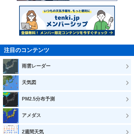
注目のコンテンツ
雨雲レーダー
天気図
PM2.5分布予測
アメダス
2週間天気