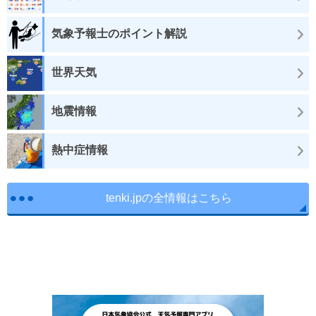
気象予報士のポイント解説
世界天気
地震情報
熱中症情報
tenki.jpの全情報はこちら