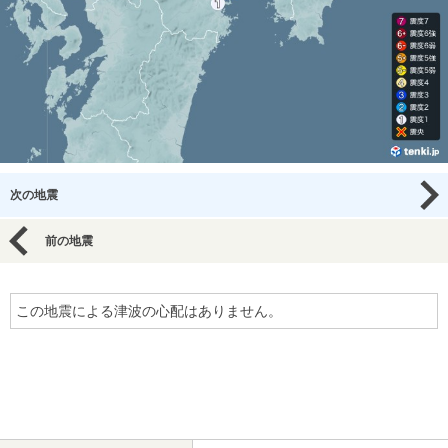
次の地震
前の地震
この地震による津波の心配はありません。