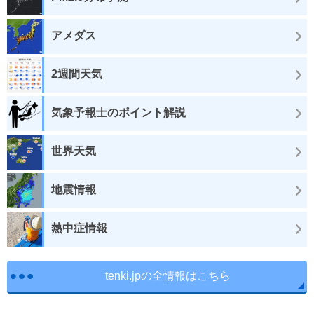
アメダス
2週間天気
気象予報士のポイント解説
世界天気
地震情報
熱中症情報
tenki.jpの全情報はこちら