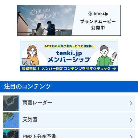
注目のコンテンツ
雨雲レーダー
天気図
PM2.5分布予測