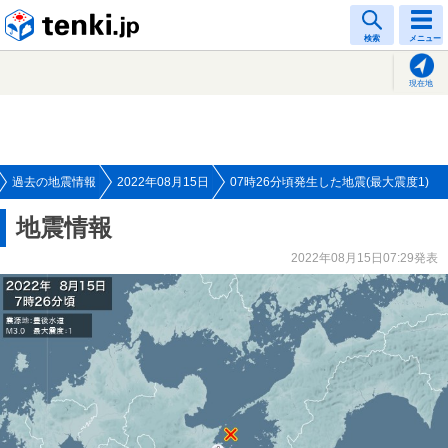
tenki.jp
検索
メニュー
現在地
過去の地震情報
2022年08月15日
07時26分頃発生した地震(最大震度1)
地震情報
2022年08月15日07:29発表