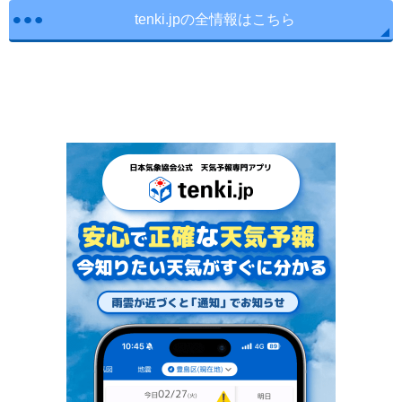
tenki.jpの全情報はこちら