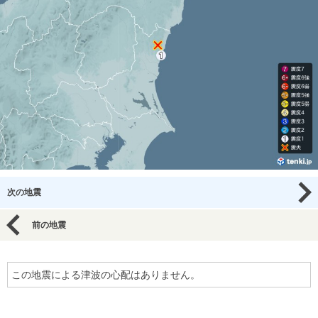
次の地震
前の地震
この地震による津波の心配はありません。