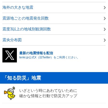
海外の大きな地震
震源地ごとの地震発生回数
震度3以上の地域別観測回数
震央分布図
最新の地震情報を配信
tenki.jp公式X（旧Twitter）をご利用ください。
「知る防災」地震
いざという時にあわてないために
確かな情報と行動で防災力アップ