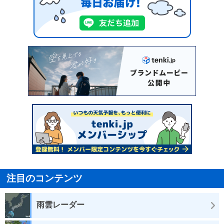
注目のコンテンツ
雨雲レーダー