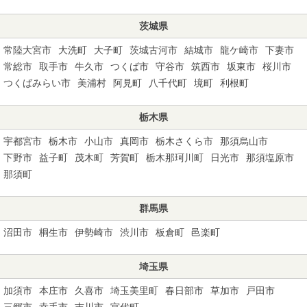
茨城県
常陸大宮市
大洗町
大子町
茨城古河市
結城市
龍ケ崎市
下妻市
常総市
取手市
牛久市
つくば市
守谷市
筑西市
坂東市
桜川市
つくばみらい市
美浦村
阿見町
八千代町
境町
利根町
栃木県
宇都宮市
栃木市
小山市
真岡市
栃木さくら市
那須烏山市
下野市
益子町
茂木町
芳賀町
栃木那珂川町
日光市
那須塩原市
那須町
群馬県
沼田市
桐生市
伊勢崎市
渋川市
板倉町
邑楽町
埼玉県
加須市
本庄市
久喜市
埼玉美里町
春日部市
草加市
戸田市
三郷市
幸手市
吉川市
宮代町