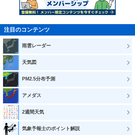
注目のコンテンツ
雨雲レーダー
天気図
PM2.5分布予測
アメダス
2週間天気
気象予報士のポイント解説