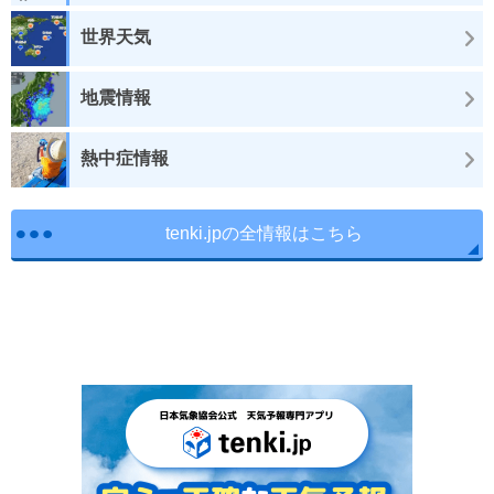
世界天気
地震情報
熱中症情報
tenki.jpの全情報はこちら