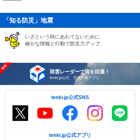
「知る防災」地震
いざという時にあわてないために
確かな情報と行動で防災力アップ
雨雲レーダーで雨を回避！
tenki.jp公式 天気予報アプリ
tenki.jp公式SNS
tenki.jp公式アプリ