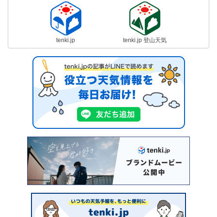
tenki.jp
tenki.jp 登山天気