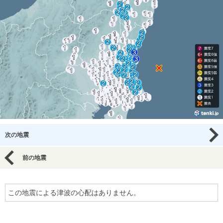
次の地震
前の地震
この地震による津波の心配はありません。