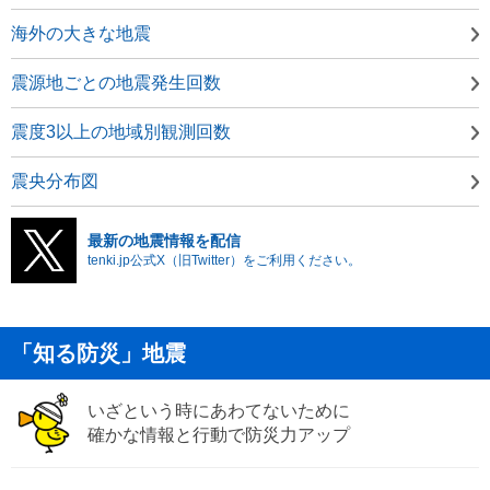
海外の大きな地震
震源地ごとの地震発生回数
震度3以上の地域別観測回数
震央分布図
最新の地震情報を配信
tenki.jp公式X（旧Twitter）をご利用ください。
「知る防災」地震
いざという時にあわてないために
確かな情報と行動で防災力アップ