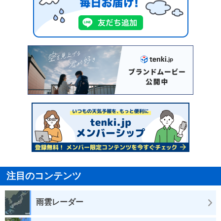
注目のコンテンツ
雨雲レーダー