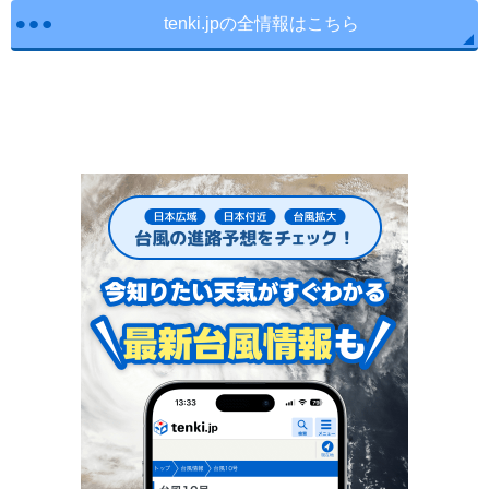
tenki.jpの全情報はこちら