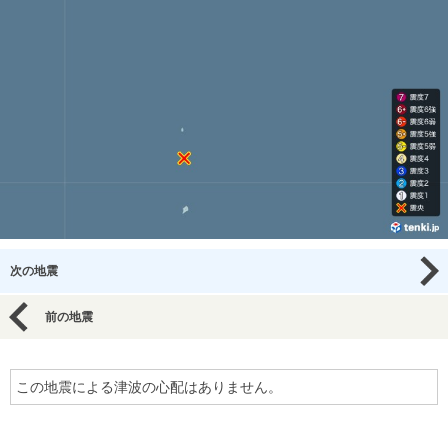
次の地震
前の地震
この地震による津波の心配はありません。