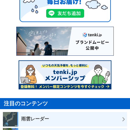
注目のコンテンツ
雨雲レーダー