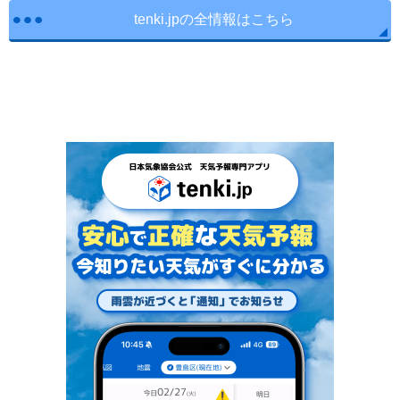
tenki.jpの全情報はこちら