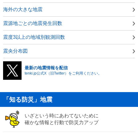
海外の大きな地震
震源地ごとの地震発生回数
震度3以上の地域別観測回数
震央分布図
最新の地震情報を配信
tenki.jp公式X（旧Twitter）をご利用ください。
「知る防災」地震
いざという時にあわてないために
確かな情報と行動で防災力アップ