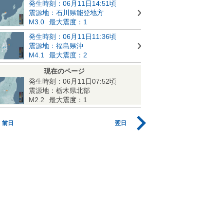
発生時刻：06月11日14:51頃
震源地：石川県能登地方
M3.0
最大震度：1
発生時刻：06月11日11:36頃
震源地：福島県沖
M4.1
最大震度：2
現在のページ
発生時刻：06月11日07:52頃
震源地：栃木県北部
M2.2
最大震度：1
前日
翌日