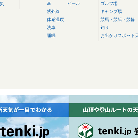
災
傘
ビール
ゴルフ場
紫外線
キャンプ場
体感温度
競馬・競艇・競輪
洗車
釣り
睡眠
お出かけスポット