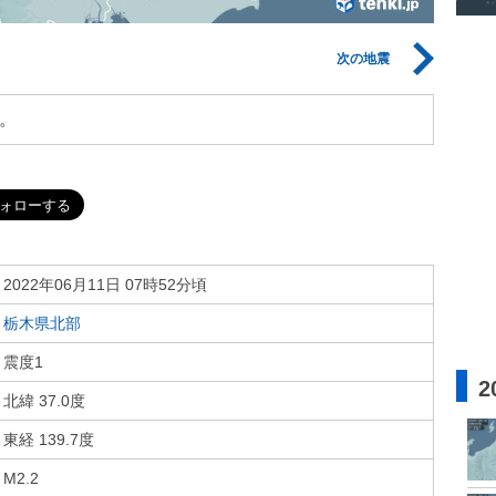
次の地震
。
2022年06月11日 07時52分頃
栃木県北部
震度1
2
北緯 37.0度
東経 139.7度
M2.2