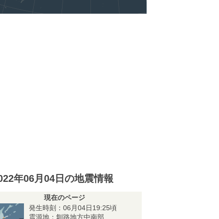
022年06月04日の地震情報
現在のページ
発生時刻：06月04日19:25頃
震源地：釧路地方中南部