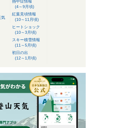
熱中症情報
(4～9月頃)
紅葉見頃情報
天気
(10～11月頃)
ヒートショック
(10～3月頃)
スキー積雪情報
(11～5月頃)
初日の出
(12～1月頃)