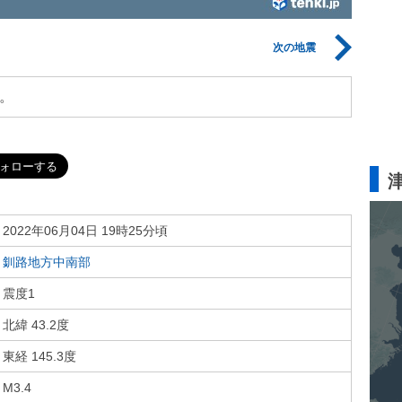
次の地震
。
2022年06月04日 19時25分頃
釧路地方中南部
震度1
北緯 43.2度
東経 145.3度
M3.4