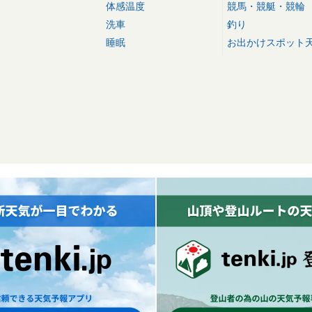
体感温度
競馬・競艇・競輪
洗車
釣り
睡眠
お出かけスポット