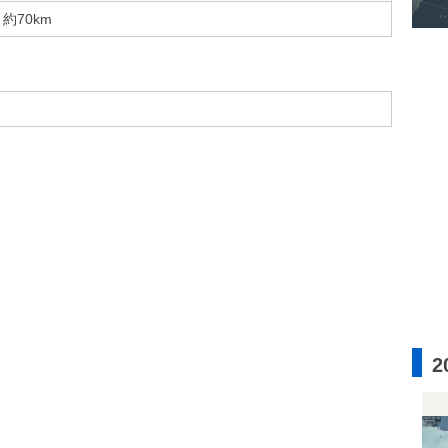
約70km
2