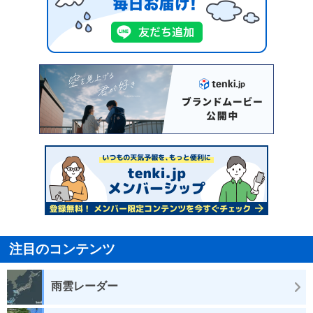
注目のコンテンツ
雨雲レーダー