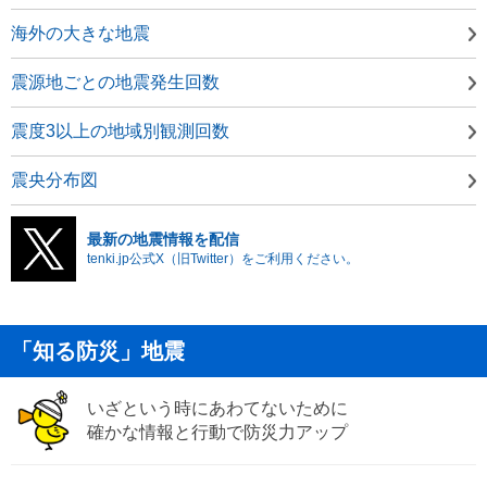
海外の大きな地震
震源地ごとの地震発生回数
震度3以上の地域別観測回数
震央分布図
最新の地震情報を配信
tenki.jp公式X（旧Twitter）をご利用ください。
「知る防災」地震
いざという時にあわてないために
確かな情報と行動で防災力アップ