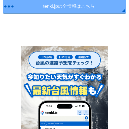
tenki.jpの全情報はこちら