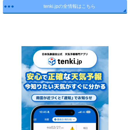
tenki.jpの全情報はこちら