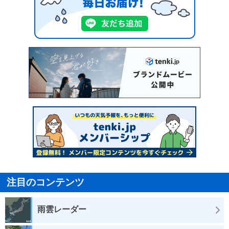
注目のコンテンツ
雨雲レーダー