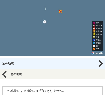
次の地震
前の地震
この地震による津波の心配はありません。