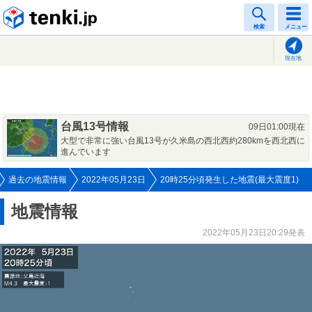
tenki.jp
検索
メニュー
現在地
台風13号情報
09日01:00現在
大型で非常に強い台風13号が久米島の西北西約280kmを西北西に
進んでいます
過去の地震情報
2022年05月23日
20時25分頃発生した地震(最大震度1)
地震情報
2022年05月23日20:29発表