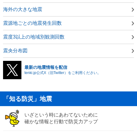
海外の大きな地震
震源地ごとの地震発生回数
震度3以上の地域別観測回数
震央分布図
最新の地震情報を配信
tenki.jp公式X（旧Twitter）をご利用ください。
「知る防災」地震
いざという時にあわてないために
確かな情報と行動で防災力アップ