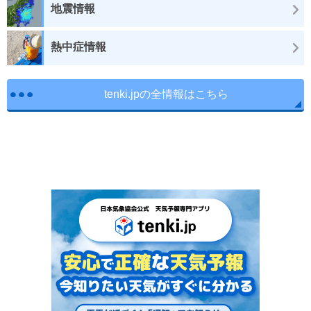
地震情報
熱中症情報
tenki.jpの全情報はこちら