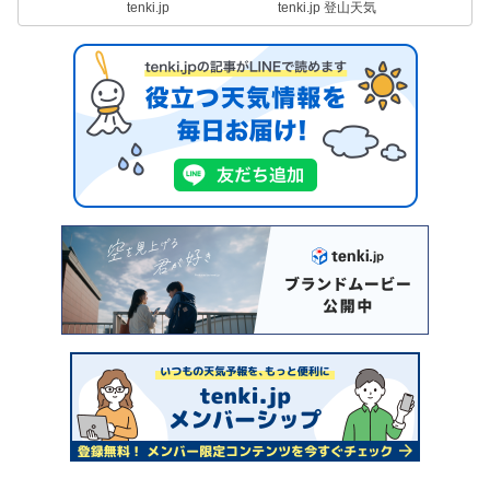
tenki.jp
tenki.jp 登山天気