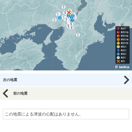
次の地震
前の地震
この地震による津波の心配はありません。