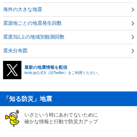
海外の大きな地震
震源地ごとの地震発生回数
震度3以上の地域別観測回数
震央分布図
最新の地震情報を配信
tenki.jp公式X（旧Twitter）をご利用ください。
「知る防災」地震
いざという時にあわてないために
確かな情報と行動で防災力アップ