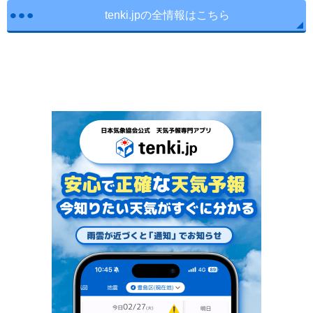
tenki.jpの全情報はこちら