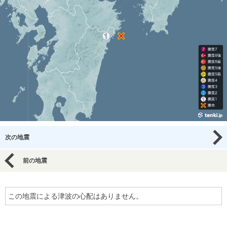
次の地震
前の地震
この地震による津波の心配はありません。