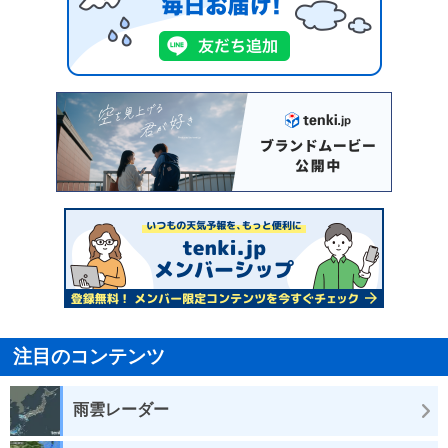
注目のコンテンツ
雨雲レーダー