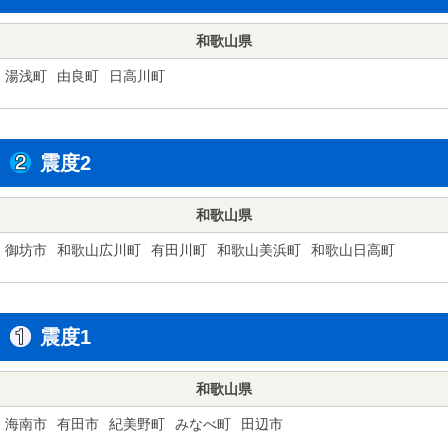
和歌山県
湯浅町
由良町
日高川町
震度2
和歌山県
御坊市
和歌山広川町
有田川町
和歌山美浜町
和歌山日高町
震度1
和歌山県
海南市
有田市
紀美野町
みなべ町
田辺市