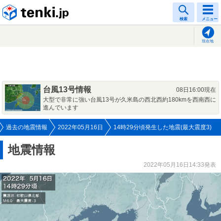
tenki.jp
検索
メニュー
現在地
台風13号情報
08日16:00現在
大型で非常に強い台風13号が久米島の西北西約180kmを西南西に
進んでいます
過去の地震情報
2022年05月16日
14時29分頃発生した地震(最大震度3)
地震情報
2022年05月16日14:33発表