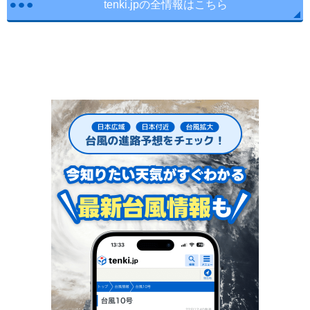
tenki.jpの全情報はこちら