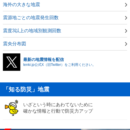
海外の大きな地震
震源地ごとの地震発生回数
震度3以上の地域別観測回数
震央分布図
最新の地震情報を配信
tenki.jp公式X（旧Twitter）をご利用ください。
「知る防災」地震
いざという時にあわてないために
確かな情報と行動で防災力アップ