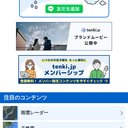
注目のコンテンツ
雨雲レーダー