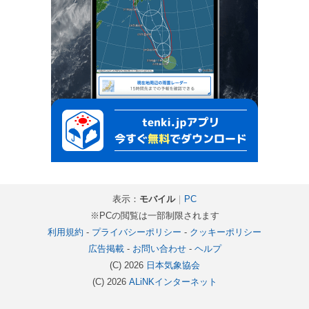
表示：
モバイル
｜
PC
※PCの閲覧は一部制限されます
利用規約
-
プライバシーポリシー
-
クッキーポリシー
広告掲載
-
お問い合わせ
-
ヘルプ
(C) 2026
日本気象協会
(C) 2026
ALiNKインターネット