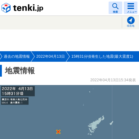
tenki.jp
検索
メニュー
現在地
過去の地震情報
2022年04月13日
15時31分頃発生した地震(最大震度1)
地震情報
2022年04月13日15:34発表