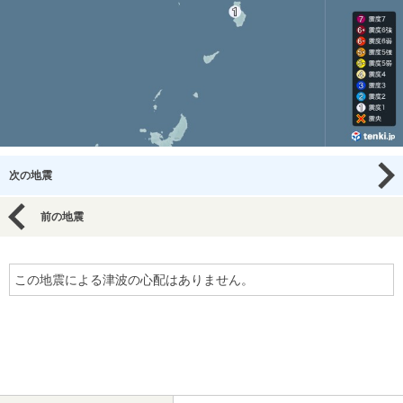
次の地震
前の地震
この地震による津波の心配はありません。