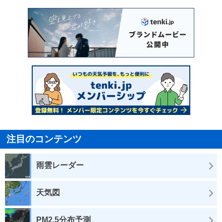
注目のコンテンツ
雨雲レーダー
天気図
PM2.5分布予測