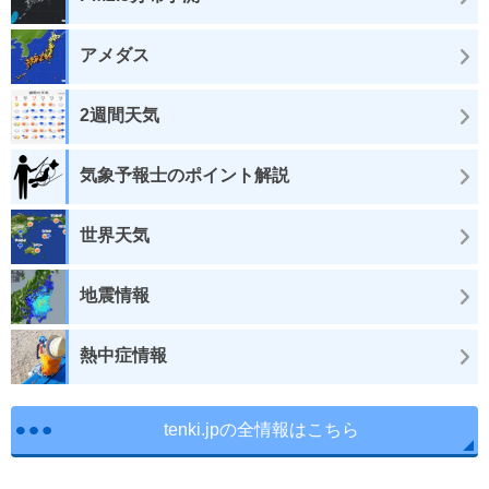
アメダス
2週間天気
気象予報士のポイント解説
世界天気
地震情報
熱中症情報
tenki.jpの全情報はこちら