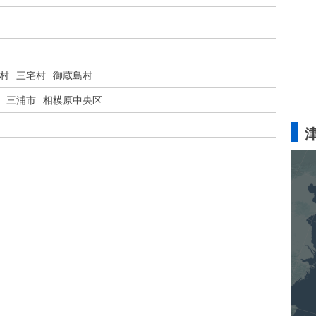
村
三宅村
御蔵島村
三浦市
相模原中央区