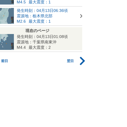
M4.5
最大震度：1
発生時刻：04月13日06:36頃
震源地：栃木県北部
M2.6
最大震度：1
現在のページ
発生時刻：04月13日01:08頃
震源地：千葉県南東沖
M4.4
最大震度：2
前日
翌日