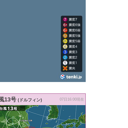
風13号
(ドルフィン)
07日16:00現在