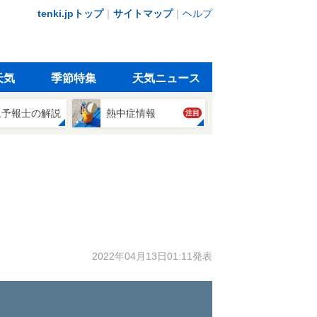
tenki.jpトップ
｜
サイトマップ
｜
ヘルプ
天気
季節特集
天気ニュース
象予報士の解説
熱中症情報
注目
2022年04月13日01:11発表